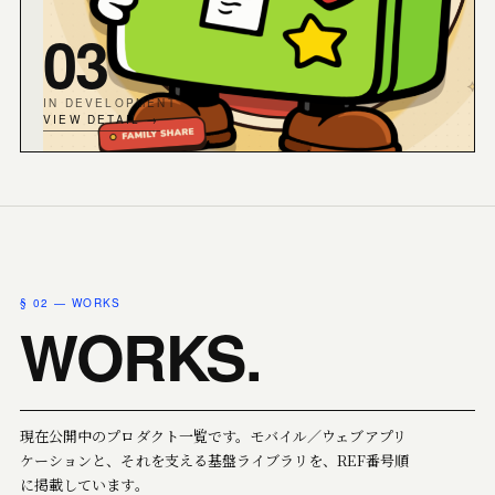
03
IN DEVELOPMENT
VIEW DETAIL →
§ 02 — WORKS
WORKS.
現在公開中のプロダクト一覧です。モバイル／ウェブアプリ
ケーションと、それを支える基盤ライブラリを、REF番号順
に掲載しています。