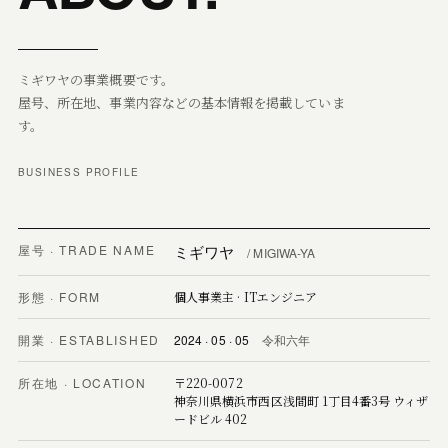
ミギワヤの事業概要です。
屋号、所在地、事業内容などの基本情報を掲載していま
す。
BUSINESS PROFILE
屋号 · TRADE NAME
ミギワヤ
/ MIGIWA-YA
形態 · FORM
個人事業主 · ITエンジニア
開業 · ESTABLISHED
2024 · 05 · 05
令和六年
所在地 · LOCATION
〒220-0072
神奈川県横浜市西区浅間町 1丁目4番3号 ウィザ
ードビル 402