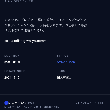
お問い合わせ / ご依頼
ミギワヤのプロダクト運営と並行し、モバイル／Web ア
プリケーションの設計・開発を承ります。お仕事のご相談
は以下までご連絡ください。
contact@migiwa-ya.com
✉
LOCATION
STATUS
横浜, 神奈川
Active / Open
ESTABLISHED
FORM
2024 · 5 · 5
個人事業主
MIGIWA-YA
© 2026
GITHUB
X / TWITTER
MIGIWA-YA · ALL RIGHTS RESERVED