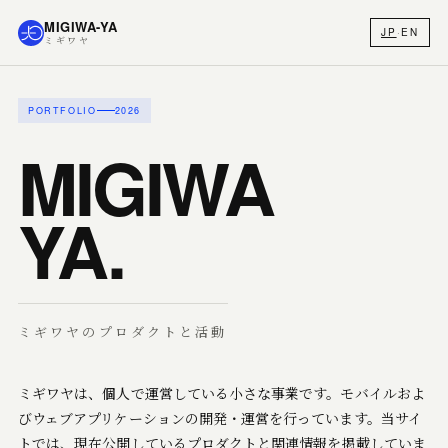
MIGIWA-YA
JP
·
EN
ミギワヤ
PORTFOLIO
2026
MIGIWA
YA.
ミギワヤのプロダクトと活動
ミギワヤは、個人で運営している小さな事業です。モバイルおよ
びウェブアプリケーションの開発・運営を行っています。当サイ
トでは、現在公開しているプロダクトと関連情報を掲載していま