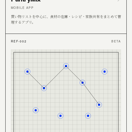
MOBILE APP
買い物リストを中心に、食材の在庫・レシピ・家族共有をまとめて管
理するアプリ。
REF-002
BETA