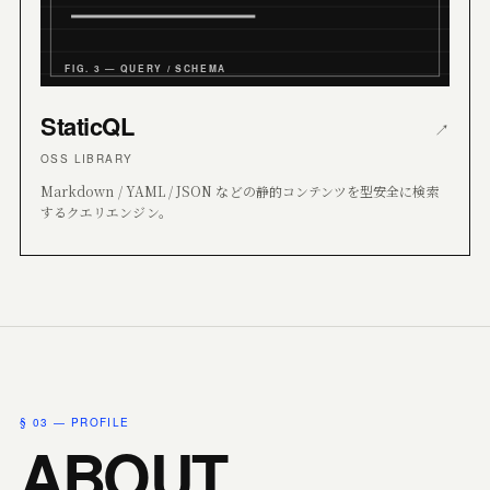
FIG. 3 — QUERY / SCHEMA
StaticQL
↗
OSS LIBRARY
Markdown / YAML / JSON などの静的コンテンツを型安全に検索
するクエリエンジン。
§ 03 — PROFILE
ABOUT.